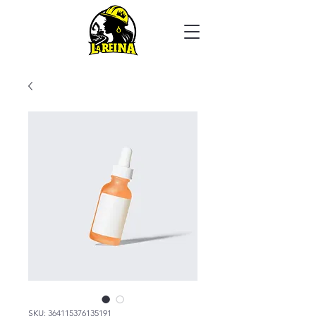
SKU: 364115376135191